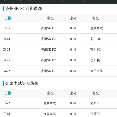
济州SK FC近期录像
日期
主队
比分
客队
07-05
济州SK FC
0 - 0
金泉尚武
05-13
济州SK FC
0 - 0
蔚山HD
05-05
济州SK FC
0 - 0
富川FC
04-25
济州SK FC
0 - 0
仁川联
04-22
济州SK FC
0 - 0
大田市民
金泉尚武近期录像
日期
主队
比分
客队
07-22
金泉尚武
0 - 0
光州FC
07-18
金泉尚武
0 - 0
江原FC