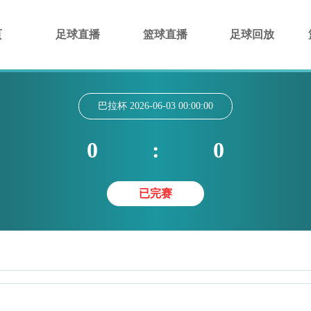
页
足球直播
篮球直播
足球回放
巴拉杯
2026-06-03 00:00:00
0
:
0
已完赛