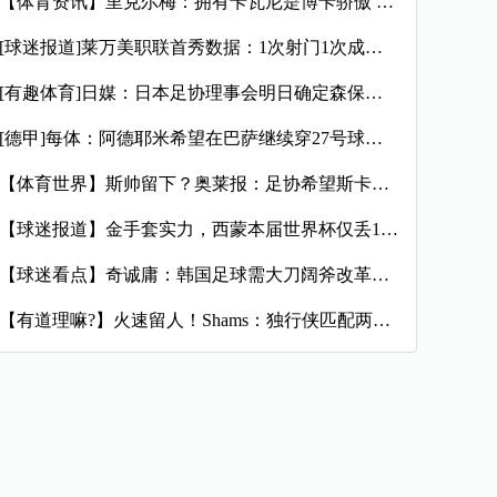
【体育资讯】里克尔梅：拥有卡瓦尼是博卡骄傲 斯卡洛尼是史上最
[球迷报道]莱万美职联首秀数据：1次射门1次成功过人预期进球
[有趣体育]日媒：日本足协理事会明日确定森保一续约半年，提案
[德甲]每体：阿德耶米希望在巴萨继续穿27号球衣，但西甲规则
【体育世界】斯帅留下？奥莱报：足协希望斯卡洛尼继续执教，相信
【球迷报道】金手套实力，西蒙本届世界杯仅丢1球，近16场代表
【球迷看点】奇诚庸：韩国足球需大刀阔斧改革，从业者必须清醒过
【有道理嘛?】火速留人！Shams：独行侠匹配两年470万报