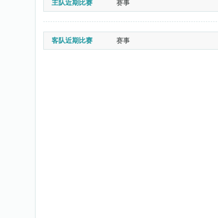
主队近期比赛
赛事
客队近期比赛
赛事