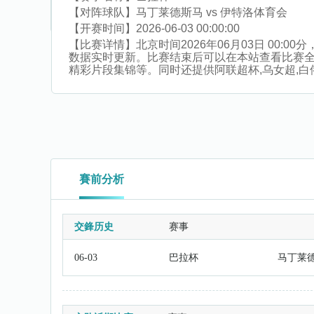
【对阵球队】
马丁莱德斯马 vs 伊特洛体育会
【开赛时间】
2026-06-03 00:00:00
【比赛详情】
北京时间2026年06月03日 00
数据实时更新。比赛结束后可以在本站查看比赛
精彩片段集锦等。同时还提供阿联超杯,乌女超,白俄
賽前分析
交鋒历史
赛事
06-03
巴拉杯
马丁莱