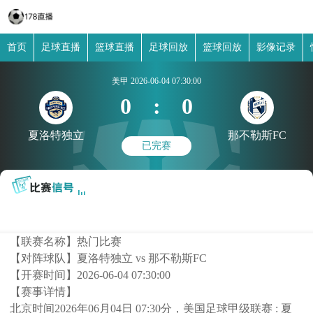
首页
足球直播
篮球直播
足球回放
篮球回放
影像记录
美甲
2026-06-04 07:30:00
0
:
0
夏洛特独立
那不勒斯FC
已完赛
【联赛名称】
热门比赛
【对阵球队】
夏洛特独立 vs 那不勒斯FC
【开赛时间】
2026-06-04 07:30:00
【赛事详情】
北京时间2026年06月04日 07:30分，美国足球甲级联赛 : 夏