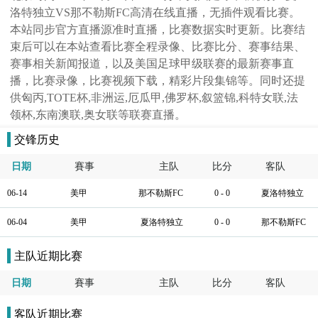
洛特独立VS那不勒斯FC高清在线直播，无插件观看比赛。
本站同步官方直播源准时直播，比赛数据实时更新。比赛结
束后可以在本站查看比赛全程录像、比赛比分、赛事结果、
赛事相关新闻报道，以及美国足球甲级联赛的最新赛事直
播，比赛录像，比赛视频下载，精彩片段集锦等。同时还提
供匈丙,TOTE杯,非洲运,厄瓜甲,佛罗杯,叙篮锦,科特女联,法
领杯,东南澳联,奥女联等联赛直播。
交锋历史
日期
賽事
主队
比分
客队
06-14
美甲
那不勒斯FC
0 - 0
夏洛特独立
06-04
美甲
夏洛特独立
0 - 0
那不勒斯FC
主队近期比赛
日期
賽事
主队
比分
客队
客队近期比赛