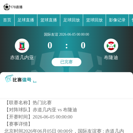
首页
足球直播
篮球直播
足球回放
篮球回放
影像记录
国际友谊
2026-06-05 00:00:00
0
:
0
赤道几内亚
布隆迪
已完赛
【联赛名称】
热门比赛
【对阵球队】
赤道几内亚 vs 布隆迪
【开赛时间】
2026-06-05 00:00:00
【赛事详情】
北京时间2026年06月05日 00:00分，国际友谊赛 : 赤道几内