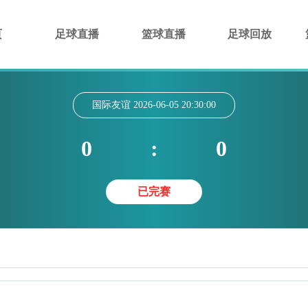
页
足球直播
篮球直播
足球回放
国际友谊
2026-06-05 20:30:00
0
:
0
已完赛