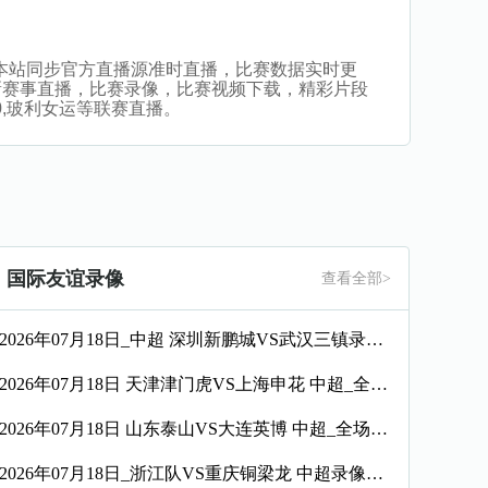
比赛。本站同步官方直播源准时直播，比赛数据实时更
新赛事直播，比赛录像，比赛视频下载，精彩片段
20,玻利女运等联赛直播。
国际友谊录像
查看全部>
2026年07月18日_中超 深圳新鹏城VS武汉三镇录像_高清录像【全场回放】
2026年07月18日 天津津门虎VS上海申花 中超_全场录像【视频集锦】
2026年07月18日 山东泰山VS大连英博 中超_全场录像【全场回放】
2026年07月18日_浙江队VS重庆铜梁龙 中超录像_全场录像【全场回放】