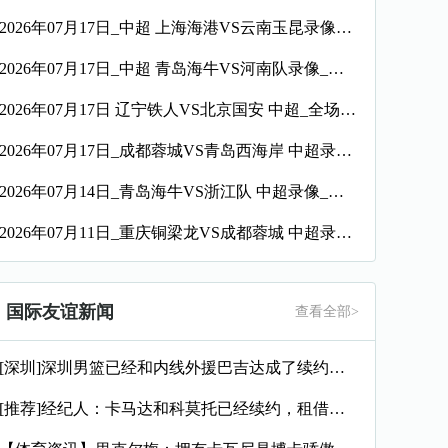
2026年07月17日_中超 上海海港VS云南玉昆录像_全场录像【全场回放】
2026年07月17日_中超 青岛海牛VS河南队录像_全场录像【视频集锦】
2026年07月17日 辽宁铁人VS北京国安 中超_全场录像【视频集锦】
2026年07月17日_成都蓉城VS青岛西海岸 中超录像_高清录像【全场回放】
2026年07月14日_青岛海牛VS浙江队 中超录像_全场录像【视频集锦】
2026年07月11日_重庆铜梁龙VS成都蓉城 中超录像_全场录像【高清回放】
国际友谊新闻
查看全部>
[深圳]深圳男篮已经和内线外援巴吉达成了续约一致
[推荐]经纪人：卡马达和科莫托已经续约，租借？目前的想法是留