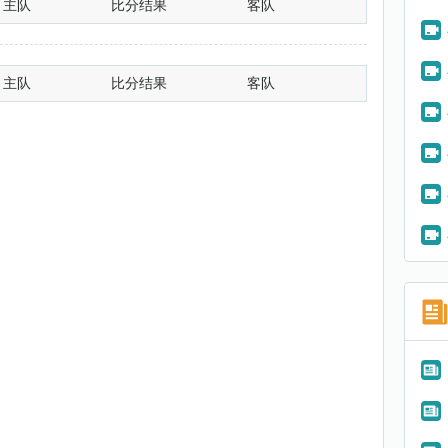
主队
比分结果
客队
主队
比分结果
客队