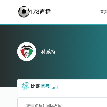
首
科威特
【赛事名称】
国际友谊