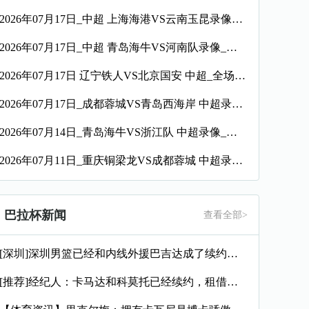
2026年07月17日_中超 上海海港VS云南玉昆录像_全场录像【全场回放】
2026年07月17日_中超 青岛海牛VS河南队录像_全场录像【视频集锦】
2026年07月17日 辽宁铁人VS北京国安 中超_全场录像【视频集锦】
2026年07月17日_成都蓉城VS青岛西海岸 中超录像_高清录像【全场回放】
2026年07月14日_青岛海牛VS浙江队 中超录像_全场录像【视频集锦】
2026年07月11日_重庆铜梁龙VS成都蓉城 中超录像_全场录像【高清回放】
巴拉杯新闻
查看全部>
[深圳]深圳男篮已经和内线外援巴吉达成了续约一致
[推荐]经纪人：卡马达和科莫托已经续约，租借？目前的想法是留