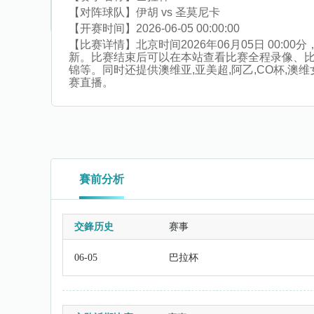
【对阵球队】
伊胡 vs 圣莫尼卡
【开赛时间】
2026-06-05 00:00:00
【比赛详情】
北京时间2026年06月05日 00
新。比赛结束后可以在本站查看比赛全程录像、
锦等。同时还提供澳维亚,亚美超,阿乙,CO杯,澳维女超
赛直播。
賽前分析
交鋒历史
赛事
06-05
巴拉杯