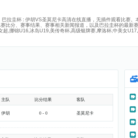
:00分，巴拉圭杯 : 伊胡VS圣莫尼卡高清在线直播，无插件观看
比赛比分、赛事结果、赛事相关新闻报道，以及巴拉圭杯的最新
,挪锦U16,冰岛U19,美传奇杯,高级银牌赛,摩洛杯,中美女U17,
主队
比分结果
客队
伊胡
0 - 0
圣莫尼卡