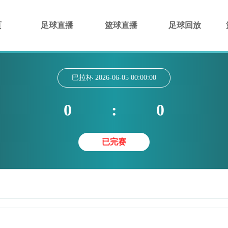
页
足球直播
篮球直播
足球回放
巴拉杯
2026-06-05 00:00:00
0
:
0
已完赛