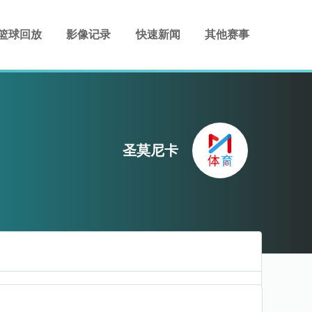
篮球回放
影像记录
快速新闻
其他赛事
圣莫尼卡