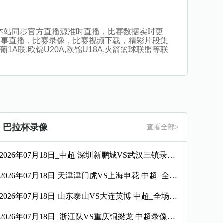
比赛。本站同步官方直播源准时直播，比赛数据实时更
赛事直播，比赛录像，比赛视频下载，精彩片段集
葡1A联,欧锦U20A,欧锦U18A,火箭篮球联盟等联
巴拉杯录像
查看全部>
2026年07月18日_中超 深圳新鹏城VS武汉三镇录像_高清录像【全场回放】
2026年07月18日 天津津门虎VS上海申花 中超_全场录像【视频集锦】
2026年07月18日 山东泰山VS大连英博 中超_全场录像【全场回放】
2026年07月18日_浙江队VS重庆铜梁龙 中超录像_全场录像【全场回放】