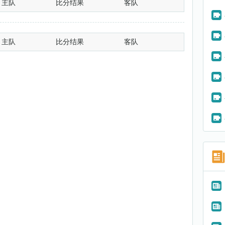
主队
比分结果
客队
主队
比分结果
客队