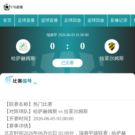
首页
足球直播
篮球直播
足球回放
篮球回放
影像记录
瑞典甲
2026-06-05 01:00:00
0
:
0
哈萨赫姆斯
拉霍尔姆斯
已完赛
【联赛名称】
热门比赛
【对阵球队】
哈萨赫姆斯 vs 拉霍尔姆斯
【开赛时间】
2026-06-05 01:00:00
【赛事详情】
北京时间2026年06月05日 01:00分，瑞典甲级联赛 : 哈萨赫