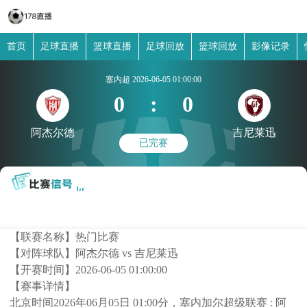
首页
足球直播
篮球直播
足球回放
篮球回放
影像记录
塞内超
2026-06-05 01:00:00
0
:
0
阿杰尔德
吉尼莱迅
已完赛
【联赛名称】
热门比赛
【对阵球队】
阿杰尔德 vs 吉尼莱迅
【开赛时间】
2026-06-05 01:00:00
【赛事详情】
北京时间2026年06月05日 01:00分，塞内加尔超级联赛 : 阿