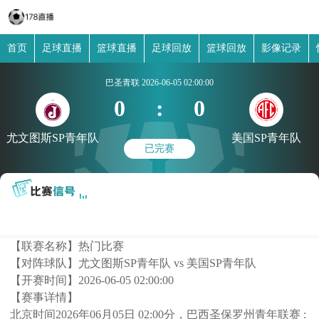
首页
足球直播
篮球直播
足球回放
篮球回放
影像记录
巴圣青联
2026-06-05 02:00:00
0
:
0
尤文图斯SP青年队
美国SP青年队
已完赛
【联赛名称】
热门比赛
【对阵球队】
尤文图斯SP青年队 vs 美国SP青年队
【开赛时间】
2026-06-05 02:00:00
【赛事详情】
北京时间2026年06月05日 02:00分，巴西圣保罗州青年联赛 :