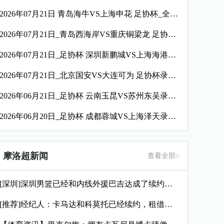
2026年07月21日 青岛海牛VS上海申花 足协杯_全场录像【视频集锦】
2026年07月21日_青岛西海岸VS重庆铜梁龙 足协杯录像_全场录像【视频集锦】
2026年07月21日_足协杯 深圳新鹏城VS上海海港录像_全场录像【高清回放】
2026年07月21日_北京国安VS大连可为 足协杯录像_高清录像【全场回放】
2026年06月21日_足协杯 云南玉昆VS苏州东吴录像_高清录像【全场回放】
2026年06月20日_足协杯 成都蓉城VS上海泽天录像_全场录像【视频集锦】
摩洛超新闻
查看全部>
[深圳]深圳男篮已经和内线外援巴吉达成了续约一致
[推荐]经纪人：卡马达和科莫托已经续约，租借？目前的想法是留