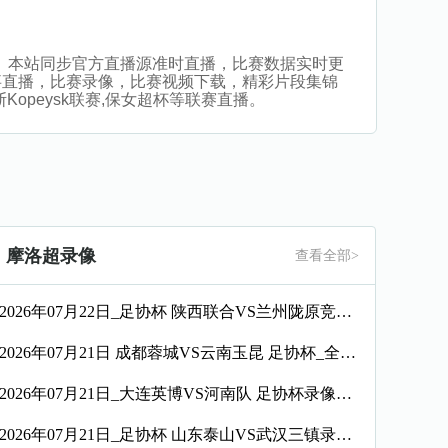
看比赛。本站同步官方直播源准时直播，比赛数据实时更
事直播，比赛录像，比赛视频下载，精彩片段集锦
Kopeysk联赛,保女超杯等联赛直播。
摩洛超录像
查看全部>
2026年07月22日_足协杯 陕西联合VS兰州陇原竞技录像_全场录像【全场回放】
2026年07月21日 成都蓉城VS云南玉昆 足协杯_全场录像【视频集锦】
2026年07月21日_大连英博VS河南队 足协杯录像_全场录像【高清回放】
2026年07月21日_足协杯 山东泰山VS武汉三镇录像_全场录像【视频集锦】