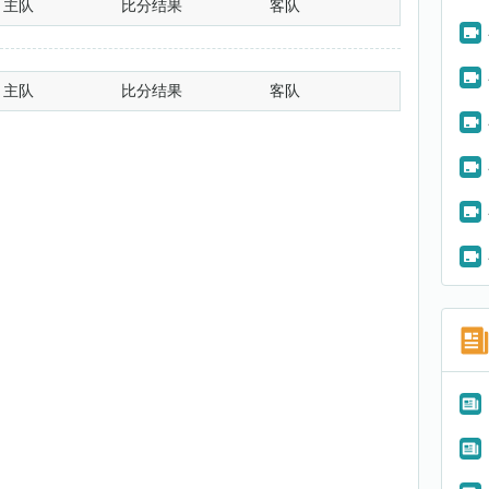
主队
比分结果
客队
主队
比分结果
客队