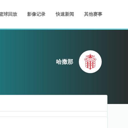
篮球回放
影像记录
快速新闻
其他赛事
哈撒那