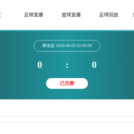
页
足球直播
篮球直播
足球回放
摩洛超
2026-06-05 02:00:00
0
:
0
已完赛