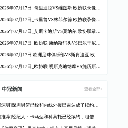
2026年07月17日_哥里迪拉VS维图斯 欧协联录像_全场录像【全场回放】
2026年07月17日_卡里鲁VS林菲尔德 欧协联录像_全场录像【全场回放】
2026年07月17日_艾斯卡迪斯VS莫纳尔 欧协联录像_全场录像【高清回放】
2026年07月17日_欧协联 康纳斯码头VS巴尔干尼录像_全场录像【视频集锦】
2026年07月17日 欧洲足球俱乐部VS斯肯迪亚 欧协联_全场录像【视频集锦】
2026年07月17日_欧协联 明斯克迪纳摩VS施历斯录像_全场录像【高清回放】
中冠新闻
查看全部>
[深圳]深圳男篮已经和内线外援巴吉达成了续约一致
[推荐]经纪人：卡马达和科莫托已经续约，租借？目前的想法是留