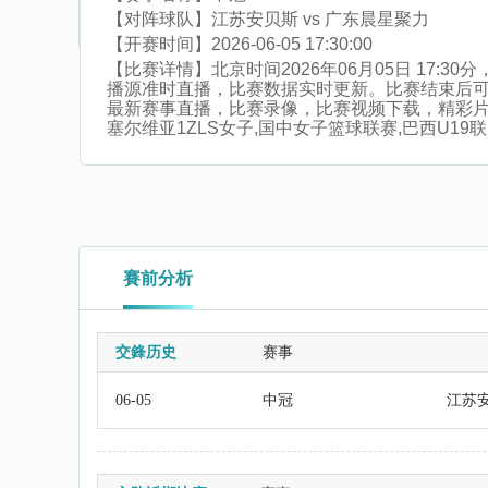
【对阵球队】
江苏安贝斯 vs 广东晨星聚力
【开赛时间】
2026-06-05 17:30:00
【比赛详情】
北京时间2026年06月05日 17
播源准时直播，比赛数据实时更新。比赛结束后
最新赛事直播，比赛录像，比赛视频下载，精彩片段集锦
塞尔维亚1ZLS女子,国中女子篮球联赛,巴西U1
賽前分析
交鋒历史
赛事
06-05
中冠
江苏