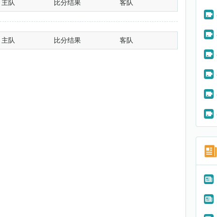
主队
比分结果
客队
主队
比分结果
客队