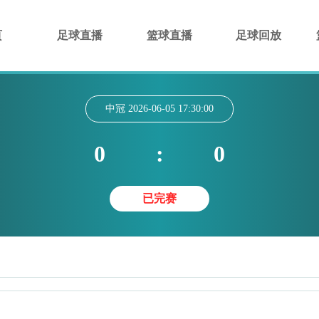
页
足球直播
篮球直播
足球回放
中冠
2026-06-05 17:30:00
0
:
0
已完赛