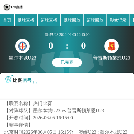
首页
足球直播
篮球直播
足球回放
篮球回放
影像记录
澳维U23
2026-06-05 16:15:00
0
:
0
墨尔本城U23
普雷斯顿莱恩U23
已完赛
【联赛名称】
热门比赛
【对阵球队】
墨尔本城U23 vs 普雷斯顿莱恩U23
【开赛时间】
2026-06-05 16:15:00
【赛事详情】
北京时间2026年06月05日 16:15分，澳维U23 : 墨尔本城U23