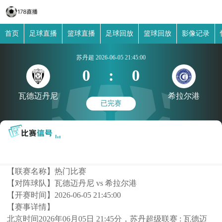
首页
足球直播
篮球直播
足球回放
篮球回放
影像记录
苏丹超
2026-06-05 21:45:00
0
:
0
瓦德迈丹尼
希拉尔港
已完赛
【联赛名称】
热门比赛
【对阵球队】
瓦德迈丹尼 vs 希拉尔港
【开赛时间】
2026-06-05 21:45:00
【赛事详情】
北京时间2026年06月05日 21:45分，苏丹超级联赛 : 瓦德迈