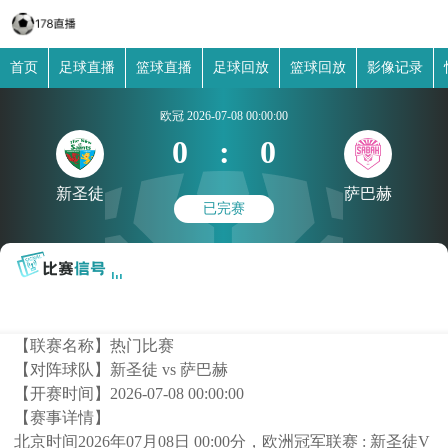
首页
足球直播
篮球直播
足球回放
篮球回放
影像记录
欧冠
2026-07-08 00:00:00
0
:
0
新圣徒
萨巴赫
已完赛
【联赛名称】
热门比赛
【对阵球队】
新圣徒 vs 萨巴赫
【开赛时间】
2026-07-08 00:00:00
【赛事详情】
北京时间2026年07月08日 00:00分，欧洲冠军联赛 : 新圣徒V