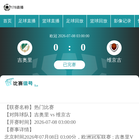
首页
足球直播
篮球直播
足球回放
篮球回放
影像记录
欧冠
2026-07-08 03:00:00
0
:
0
吉奥里
维京古
已完赛
【联赛名称】
热门比赛
【对阵球队】
吉奥里 vs 维京古
【开赛时间】
2026-07-08 03:00:00
【赛事详情】
北京时间2026年07月08日 03:00分，欧洲冠军联赛 : 吉奥里V