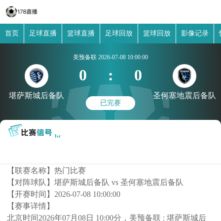
首页
足球直播
篮球直播
足球回放
篮球回放
影像记录
美预备联
2026-07-08 10:00:00
0
:
0
堪萨斯城后备队
圣何塞地震后备队
已完赛
【联赛名称】
热门比赛
【对阵球队】
堪萨斯城后备队 vs 圣何塞地震后备队
【开赛时间】
2026-07-08 10:00:00
【赛事详情】
北京时间2026年07月08日 10:00分，美预备联 : 堪萨斯城后