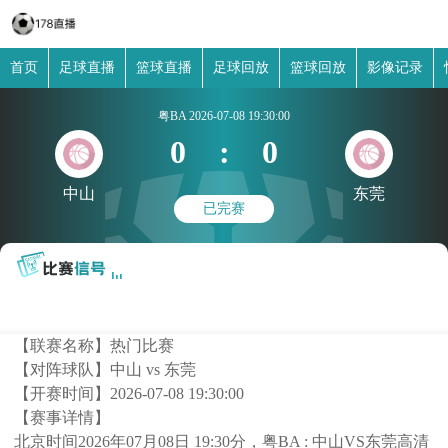
首页
足球直播
篮球直播
足球回放
篮球回放
影像记录
粤BA
2026-07-08 19:30:00
0
:
0
中山
东莞
已完赛
【联赛名称】
热门比赛
【对阵球队】
中山 vs 东莞
【开赛时间】
2026-07-08 19:30:00
【赛事详情】
北京时间2026年07月08日 19:30分，粤BA : 中山VS东莞高清