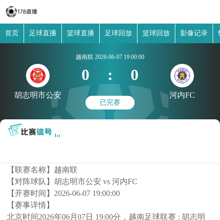
首页
足球直播
篮球直播
足球回放
篮球回放
影像记录
越南联
2026-06-07 19:00:00
0
:
0
胡志明市公安
河内FC
已完赛
【联赛名称】
越南联
【对阵球队】
胡志明市公安 vs 河内FC
【开赛时间】
2026-06-07 19:00:00
【赛事详情】
北京时间2026年06月07日 19:00分，越南足球联赛 : 胡志明