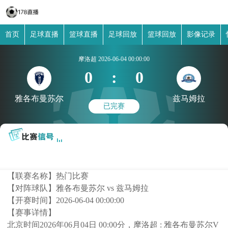
首页
足球直播
篮球直播
足球回放
篮球回放
影像记录
摩洛超
2026-06-04 00:00:00
0
:
0
雅各布曼苏尔
兹马姆拉
已完赛
【联赛名称】
热门比赛
【对阵球队】
雅各布曼苏尔 vs 兹马姆拉
【开赛时间】
2026-06-04 00:00:00
【赛事详情】
北京时间2026年06月04日 00:00分，摩洛超 : 雅各布曼苏尔V