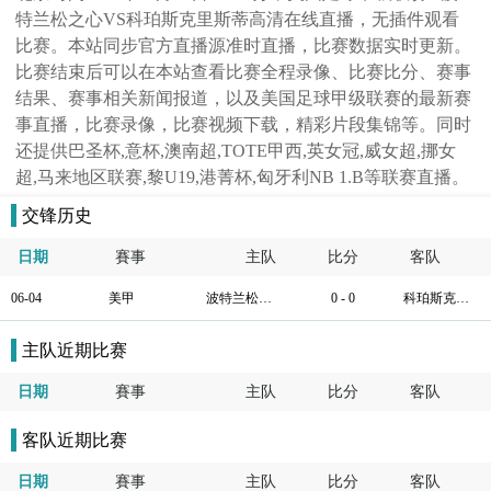
特兰松之心VS科珀斯克里斯蒂高清在线直播，无插件观看
比赛。本站同步官方直播源准时直播，比赛数据实时更新。
比赛结束后可以在本站查看比赛全程录像、比赛比分、赛事
结果、赛事相关新闻报道，以及美国足球甲级联赛的最新赛
事直播，比赛录像，比赛视频下载，精彩片段集锦等。同时
还提供巴圣杯,意杯,澳南超,TOTE甲西,英女冠,威女超,挪女
超,马来地区联赛,黎U19,港菁杯,匈牙利NB 1.B等联赛直播。
交锋历史
日期
賽事
主队
比分
客队
06-04
美甲
波特兰松之心
0 - 0
科珀斯克里斯蒂
主队近期比赛
日期
賽事
主队
比分
客队
客队近期比赛
日期
賽事
主队
比分
客队