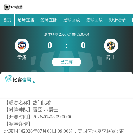
首页
足球直播
篮球直播
足球回放
篮球回放
影像记录
夏季联赛
2026-07-08 09:00:00
0
:
0
雷霆
爵士
已完赛
【联赛名称】
热门比赛
【对阵球队】
雷霆 vs 爵士
【开赛时间】
2026-07-08 09:00:00
【赛事详情】
北京时间2026年07月08日 09:00分，美国篮球夏季联赛 : 雷