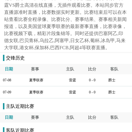
霆VS爵士高清在线直播，无插件观看比赛。本站同步官方
直播源准时直播，比赛数据实时更新。比赛结束后可以在本
站查看比赛全程录像、比赛比分、赛事结果、赛事相关新闻
报道，以及美国篮球夏季联赛的最新赛事直播，比赛录像，
比赛视频下载，精彩片段集锦等。同时还提供巴塞阿乙,印
德女联,巴贝青杯,乌拉乙,阿塞甲,日女乙杯,葡杯,冰岛甲,马来
大学联,港女杯,保加杯,巴西FCB,阿超4等联赛直播。
交锋历史
日期
賽事
主队
比分
客队
07-08
夏季联赛
雷霆
0 - 0
爵士
07-09
夏季联赛
雷霆
0 - 0
爵士
主队近期比赛
日期
賽事
主队
比分
客队
客队近期比赛