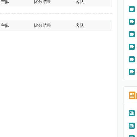
主队
比分结果
客队
主队
比分结果
客队