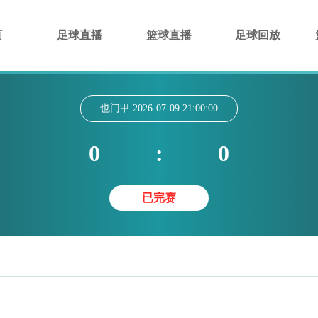
页
足球直播
篮球直播
足球回放
也门甲
2026-07-09 21:00:00
0
:
0
已完赛