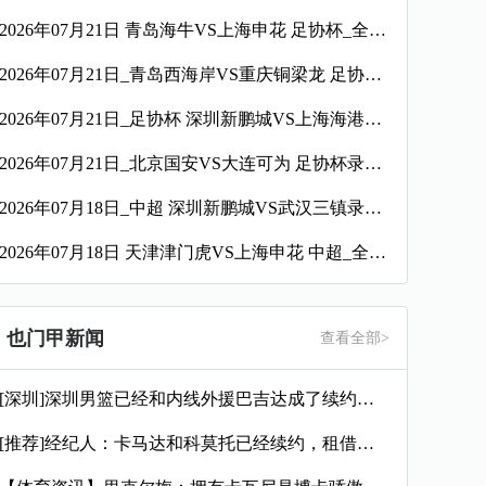
2026年07月21日 青岛海牛VS上海申花 足协杯_全场录像【视频集锦】
2026年07月21日_青岛西海岸VS重庆铜梁龙 足协杯录像_全场录像【视频集锦】
2026年07月21日_足协杯 深圳新鹏城VS上海海港录像_全场录像【高清回放】
2026年07月21日_北京国安VS大连可为 足协杯录像_高清录像【全场回放】
2026年07月18日_中超 深圳新鹏城VS武汉三镇录像_高清录像【全场回放】
2026年07月18日 天津津门虎VS上海申花 中超_全场录像【视频集锦】
也门甲新闻
查看全部>
[深圳]深圳男篮已经和内线外援巴吉达成了续约一致
[推荐]经纪人：卡马达和科莫托已经续约，租借？目前的想法是留