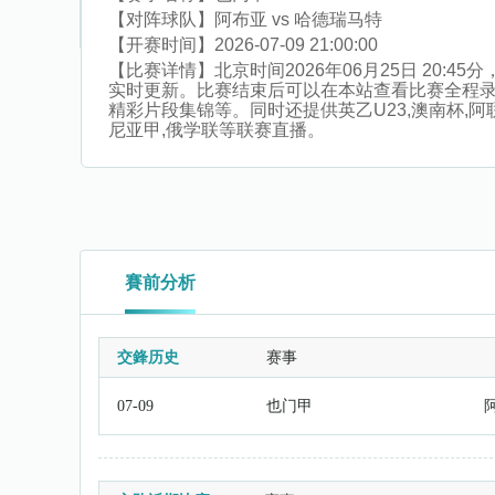
【对阵球队】
阿布亚 vs 哈德瑞马特
【开赛时间】
2026-07-09 21:00:00
【比赛详情】
北京时间2026年06月25日 20
实时更新。比赛结束后可以在本站查看比赛全程
精彩片段集锦等。同时还提供英乙U23,澳南杯,阿联酋
尼亚甲,俄学联等联赛直播。
賽前分析
交鋒历史
赛事
07-09
也门甲