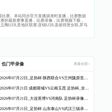
插件观看比赛。本站同步官方直播源准时直播，比赛数据
联赛的最新赛事直播，比赛录像，比赛视频下载，
立陶U19,意地区联赛,亚锦U18,圣彼得堡女联,罗马
也门甲录像
查看全部>
2026年07月22日_足协杯 陕西联合VS兰州陇原竞技录像_全场录像【全场回放】
2026年07月21日 成都蓉城VS云南玉昆 足协杯_全场录像【视频集锦】
2026年07月21日_大连英博VS河南队 足协杯录像_全场录像【高清回放】
2026年07月21日_足协杯 山东泰山VS武汉三镇录像_全场录像【视频集锦】