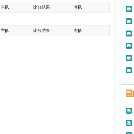
主队
比分结果
客队
主队
比分结果
客队