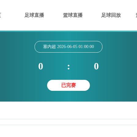
页
足球直播
篮球直播
足球回放
塞内超
2026-06-05 01:00:00
0
:
0
已完赛