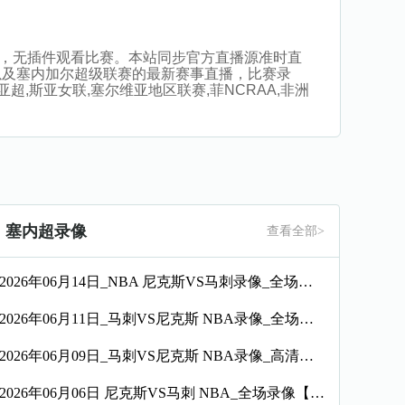
在线直播，无插件观看比赛。本站同步官方直播源准时直
以及塞内加尔超级联赛的最新赛事直播，比赛录
超,斯亚女联,塞尔维亚地区联赛,菲NCRAA,非洲
塞内超录像
查看全部>
2026年06月14日_NBA 尼克斯VS马刺录像_全场录像【视频集锦】
2026年06月11日_马刺VS尼克斯 NBA录像_全场录像【视频集锦】
2026年06月09日_马刺VS尼克斯 NBA录像_高清录像【全场回放】
2026年06月06日 尼克斯VS马刺 NBA_全场录像【全场回放】