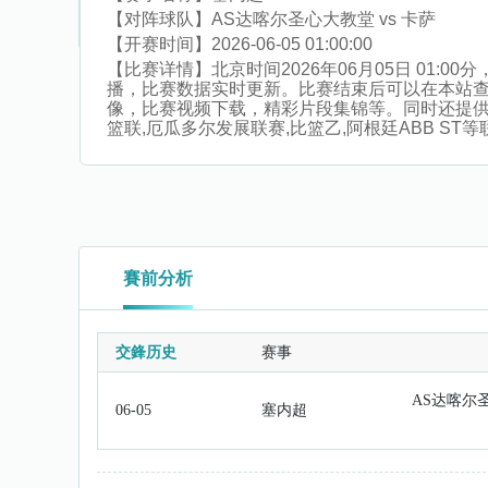
【对阵球队】
AS达喀尔圣心大教堂 vs 卡萨
【开赛时间】
2026-06-05 01:00:00
【比赛详情】
北京时间2026年06月05日 01
播，比赛数据实时更新。比赛结束后可以在本站
像，比赛视频下载，精彩片段集锦等。同时还提供英U2
篮联,厄瓜多尔发展联赛,比篮乙,阿根廷ABB ST
賽前分析
交鋒历史
赛事
AS达喀尔
06-05
塞内超